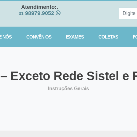
Atendimento:.
98979.9052
31
E NÓS
CONVÊNIOS
EXAMES
COLETAS
F
 Exceto Rede Sistel e 
Instruções Gerais