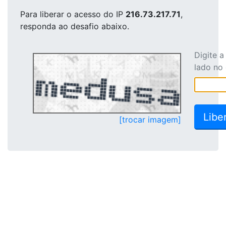
Para liberar o acesso
do IP
216.73.217.71
,
responda ao desafio abaixo.
Digite 
lado no
[trocar imagem]