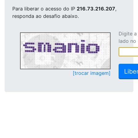
Para liberar o acesso
do IP
216.73.216.207
,
responda ao desafio abaixo.
Digite 
lado no
[trocar imagem]