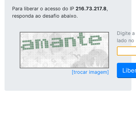
Para liberar o acesso
do IP
216.73.217.8
,
responda ao desafio abaixo.
Digite 
lado no
[trocar imagem]