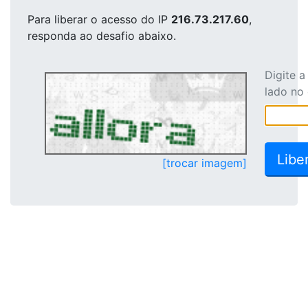
Para liberar o acesso
do IP
216.73.217.60
,
responda ao desafio abaixo.
Digite 
lado no
[trocar imagem]