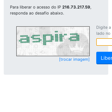
Para liberar o acesso
do IP
216.73.217.59
,
responda ao desafio abaixo.
Digite 
lado no
[trocar imagem]